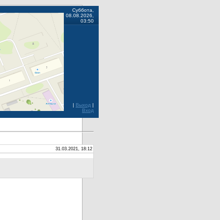
Суббота,
08.08.2026,
03:50
|
Выход
|
Вход
31.03.2021, 18:12