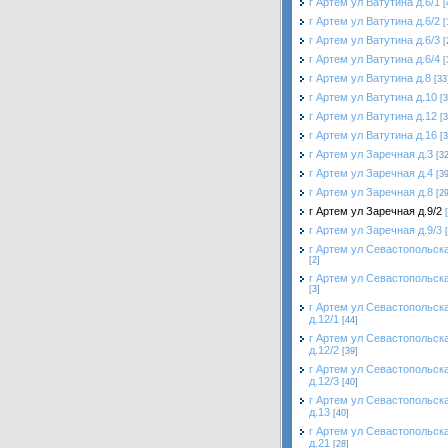
г Артем ул Ватутина д.6/1
[
г Артем ул Ватутина д.6/2
[
г Артем ул Ватутина д.6/3
[
г Артем ул Ватутина д.6/4
[
г Артем ул Ватутина д.8
[33
г Артем ул Ватутина д.10
[3
г Артем ул Ватутина д.12
[3
г Артем ул Ватутина д.16
[3
г Артем ул Заречная д.3
[32
г Артем ул Заречная д.4
[39
г Артем ул Заречная д.8
[29
г Артем ул Заречная д.9/2
г Артем ул Заречная д.9/3
г Артем ул Севастопольска
[2]
г Артем ул Севастопольска
[3]
г Артем ул Севастопольск
д.12/1
[44]
г Артем ул Севастопольск
д.12/2
[39]
г Артем ул Севастопольск
д.12/3
[40]
г Артем ул Севастопольск
д.13
[40]
г Артем ул Севастопольск
д.21
[28]