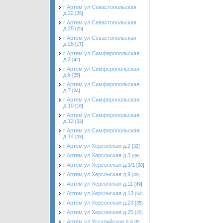
г Артем ул Севастопольская
д.22
[35]
г Артем ул Севастопольская
д.25
[25]
г Артем ул Севастопольская
д.26
[17]
г Артем ул Симферопольская
д.2
[42]
г Артем ул Симферопольская
д.6
[35]
г Артем ул Симферопольская
д.7
[24]
г Артем ул Симферопольская
д.10
[10]
г Артем ул Симферопольская
д.12
[32]
г Артем ул Симферопольская
д.14
[33]
г Артем ул Херсонская д.2
[32]
г Артем ул Херсонская д.3
[38]
г Артем ул Херсонская д.3/1
[38]
г Артем ул Херсонская д.9
[39]
г Артем ул Херсонская д.11
[49]
г Артем ул Херсонская д.13
[52]
г Артем ул Херсонская д.23
[35]
г Артем ул Херсонская д.25
[25]
г Артем ул Уссурийская д.4
[8]