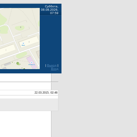
Суббота,
08.08.2026,
07:59
|
Выход
|
Вход
22.03.2015, 02:46