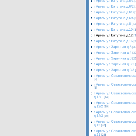
г Артем ул Ватутина д.6/1
[
г Артем ул Ватутина д.6/2
[
г Артем ул Ватутина д.6/3
[
г Артем ул Ватутина д.6/4
[
г Артем ул Ватутина д.8
[33
г Артем ул Ватутина д.10
[3
г Артем ул Ватутина д.12
[3
г Артем ул Ватутина д.16
[3
г Артем ул Заречная д.3
[32
г Артем ул Заречная д.4
[39
г Артем ул Заречная д.8
[29
г Артем ул Заречная д.9/2
г Артем ул Заречная д.9/3
г Артем ул Севастопольска
[2]
г Артем ул Севастопольска
[3]
г Артем ул Севастопольск
д.12/1
[44]
г Артем ул Севастопольск
д.12/2
[39]
г Артем ул Севастопольск
д.12/3
[40]
г Артем ул Севастопольск
д.13
[40]
г Артем ул Севастопольск
д.21
[28]