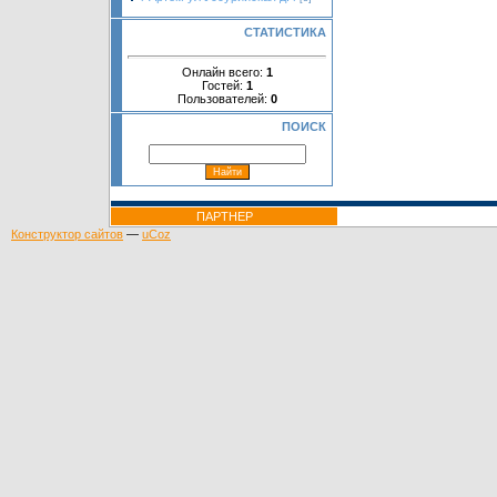
СТАТИСТИКА
Онлайн всего:
1
Гостей:
1
Пользователей:
0
ПОИСК
ПАРТНЕР
Конструктор сайтов
—
uCoz