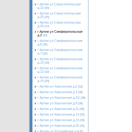
г Артем ул Севастопольская
д.22
[35]
г Артем ул Севастопольская
д.25
[25]
г Артем ул Севастопольская
д.26
[17]
г Артем ул Симферопольская
д.2
[42]
г Артем ул Симферопольская
д.6
[35]
г Артем ул Симферопольская
д.7
[24]
г Артем ул Симферопольская
д.10
[10]
г Артем ул Симферопольская
д.12
[32]
г Артем ул Симферопольская
д.14
[33]
г Артем ул Херсонская д.2
[32]
г Артем ул Херсонская д.3
[38]
г Артем ул Херсонская д.3/1
[38]
г Артем ул Херсонская д.9
[39]
г Артем ул Херсонская д.11
[49]
г Артем ул Херсонская д.13
[52]
г Артем ул Херсонская д.23
[35]
г Артем ул Херсонская д.25
[25]
г Артем ул Уссурийская д.4
[8]