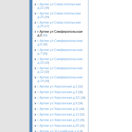
г Артем ул Севастопольская
д.22
[35]
г Артем ул Севастопольская
д.25
[25]
г Артем ул Севастопольская
д.26
[17]
г Артем ул Симферопольская
д.2
[42]
г Артем ул Симферопольская
д.6
[35]
г Артем ул Симферопольская
д.7
[24]
г Артем ул Симферопольская
д.10
[10]
г Артем ул Симферопольская
д.12
[32]
г Артем ул Симферопольская
д.14
[33]
г Артем ул Херсонская д.2
[32]
г Артем ул Херсонская д.3
[38]
г Артем ул Херсонская д.3/1
[38]
г Артем ул Херсонская д.9
[39]
г Артем ул Херсонская д.11
[49]
г Артем ул Херсонская д.13
[52]
г Артем ул Херсонская д.23
[35]
г Артем ул Херсонская д.25
[25]
г Артем ул Уссурийская д.4
[8]