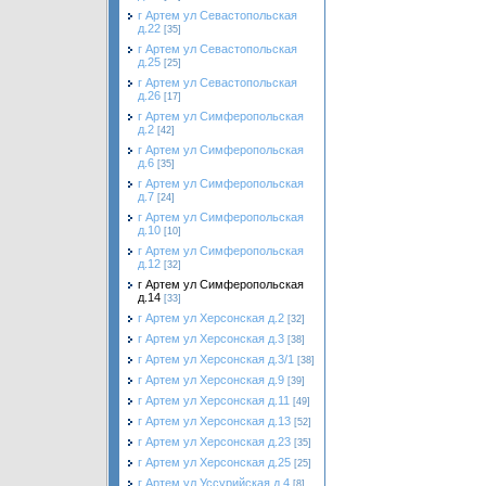
г Артем ул Севастопольская
д.22
[35]
г Артем ул Севастопольская
д.25
[25]
г Артем ул Севастопольская
д.26
[17]
г Артем ул Симферопольская
д.2
[42]
г Артем ул Симферопольская
д.6
[35]
г Артем ул Симферопольская
д.7
[24]
г Артем ул Симферопольская
д.10
[10]
г Артем ул Симферопольская
д.12
[32]
г Артем ул Симферопольская
д.14
[33]
г Артем ул Херсонская д.2
[32]
г Артем ул Херсонская д.3
[38]
г Артем ул Херсонская д.3/1
[38]
г Артем ул Херсонская д.9
[39]
г Артем ул Херсонская д.11
[49]
г Артем ул Херсонская д.13
[52]
г Артем ул Херсонская д.23
[35]
г Артем ул Херсонская д.25
[25]
г Артем ул Уссурийская д.4
[8]