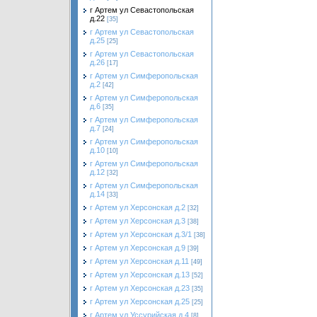
г Артем ул Севастопольская
д.22
[35]
г Артем ул Севастопольская
д.25
[25]
г Артем ул Севастопольская
д.26
[17]
г Артем ул Симферопольская
д.2
[42]
г Артем ул Симферопольская
д.6
[35]
г Артем ул Симферопольская
д.7
[24]
г Артем ул Симферопольская
д.10
[10]
г Артем ул Симферопольская
д.12
[32]
г Артем ул Симферопольская
д.14
[33]
г Артем ул Херсонская д.2
[32]
г Артем ул Херсонская д.3
[38]
г Артем ул Херсонская д.3/1
[38]
г Артем ул Херсонская д.9
[39]
г Артем ул Херсонская д.11
[49]
г Артем ул Херсонская д.13
[52]
г Артем ул Херсонская д.23
[35]
г Артем ул Херсонская д.25
[25]
г Артем ул Уссурийская д.4
[8]