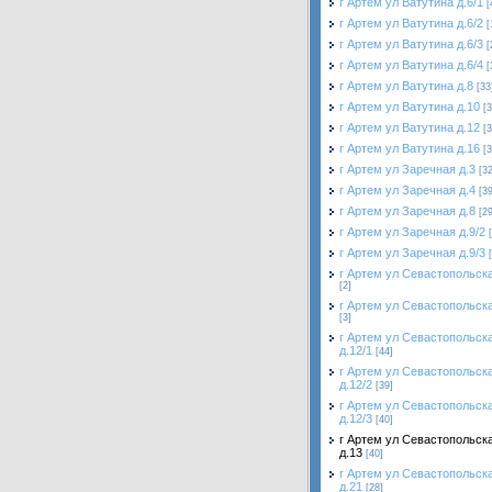
г Артем ул Ватутина д.6/1
[
г Артем ул Ватутина д.6/2
[
г Артем ул Ватутина д.6/3
[
г Артем ул Ватутина д.6/4
[
г Артем ул Ватутина д.8
[33
г Артем ул Ватутина д.10
[3
г Артем ул Ватутина д.12
[3
г Артем ул Ватутина д.16
[3
г Артем ул Заречная д.3
[32
г Артем ул Заречная д.4
[39
г Артем ул Заречная д.8
[29
г Артем ул Заречная д.9/2
г Артем ул Заречная д.9/3
г Артем ул Севастопольска
[2]
г Артем ул Севастопольска
[3]
г Артем ул Севастопольск
д.12/1
[44]
г Артем ул Севастопольск
д.12/2
[39]
г Артем ул Севастопольск
д.12/3
[40]
г Артем ул Севастопольск
д.13
[40]
г Артем ул Севастопольск
д.21
[28]