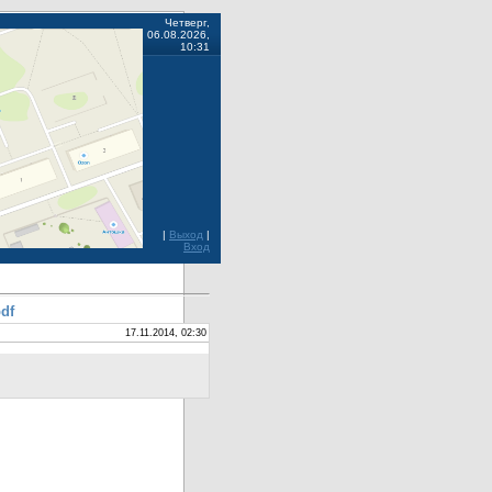
Четверг,
06.08.2026,
10:31
|
Выход
|
Вход
df
17.11.2014, 02:30