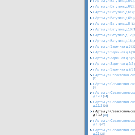
г Артем ул Ватутина д.6/1
[
г Артем ул Ватутина д.6/2
[
г Артем ул Ватутина д.6/3
[
г Артем ул Ватутина д.6/4
[
г Артем ул Ватутина д.8
[33
г Артем ул Ватутина д.10
[3
г Артем ул Ватутина д.12
[3
г Артем ул Ватутина д.16
[3
г Артем ул Заречная д.3
[32
г Артем ул Заречная д.4
[39
г Артем ул Заречная д.8
[29
г Артем ул Заречная д.9/2
г Артем ул Заречная д.9/3
г Артем ул Севастопольска
[2]
г Артем ул Севастопольска
[3]
г Артем ул Севастопольск
д.12/1
[44]
г Артем ул Севастопольск
д.12/2
[39]
г Артем ул Севастопольск
д.12/3
[40]
г Артем ул Севастопольск
д.13
[40]
г Артем ул Севастопольск
д.21
[28]