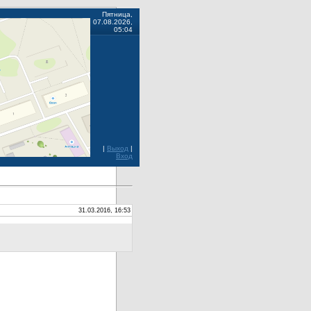
Пятница,
07.08.2026,
05:04
|
Выход
|
Вход
31.03.2016, 16:53