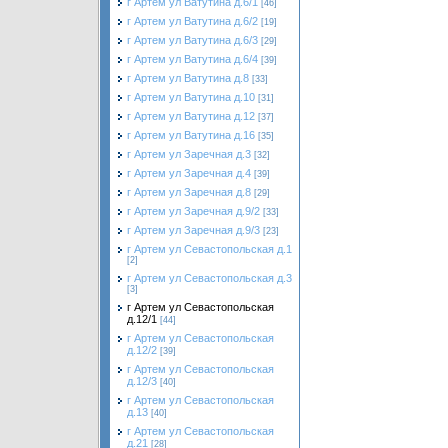
г Артем ул Ватутина д.6/1
[46]
г Артем ул Ватутина д.6/2
[19]
г Артем ул Ватутина д.6/3
[29]
г Артем ул Ватутина д.6/4
[39]
г Артем ул Ватутина д.8
[33]
г Артем ул Ватутина д.10
[31]
г Артем ул Ватутина д.12
[37]
г Артем ул Ватутина д.16
[35]
г Артем ул Заречная д.3
[32]
г Артем ул Заречная д.4
[39]
г Артем ул Заречная д.8
[29]
г Артем ул Заречная д.9/2
[33]
г Артем ул Заречная д.9/3
[23]
г Артем ул Севастопольская д.1
[2]
г Артем ул Севастопольская д.3
[3]
г Артем ул Севастопольская
д.12/1
[44]
г Артем ул Севастопольская
д.12/2
[39]
г Артем ул Севастопольская
д.12/3
[40]
г Артем ул Севастопольская
д.13
[40]
г Артем ул Севастопольская
д.21
[28]