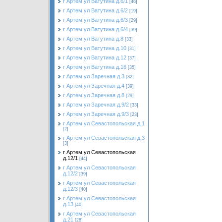
г Артем ул Ватутина д.6/1
[46]
г Артем ул Ватутина д.6/2
[19]
г Артем ул Ватутина д.6/3
[29]
г Артем ул Ватутина д.6/4
[39]
г Артем ул Ватутина д.8
[33]
г Артем ул Ватутина д.10
[31]
г Артем ул Ватутина д.12
[37]
г Артем ул Ватутина д.16
[35]
г Артем ул Заречная д.3
[32]
г Артем ул Заречная д.4
[39]
г Артем ул Заречная д.8
[29]
г Артем ул Заречная д.9/2
[33]
г Артем ул Заречная д.9/3
[23]
г Артем ул Севастопольская д.1
[2]
г Артем ул Севастопольская д.3
[3]
г Артем ул Севастопольская
д.12/1
[44]
г Артем ул Севастопольская
д.12/2
[39]
г Артем ул Севастопольская
д.12/3
[40]
г Артем ул Севастопольская
д.13
[40]
г Артем ул Севастопольская
д.21
[28]