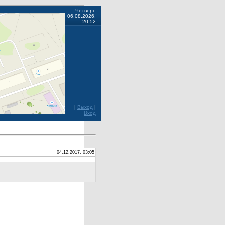
Четверг,
06.08.2026,
20:52
|
Выход
|
Вход
04.12.2017, 03:05