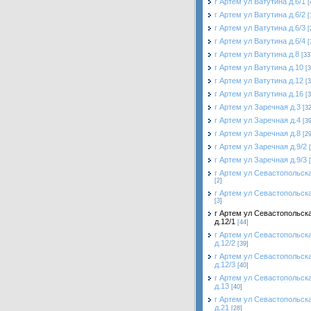
г Артем ул Ватутина д.6/1
[
г Артем ул Ватутина д.6/2
[
г Артем ул Ватутина д.6/3
[
г Артем ул Ватутина д.6/4
[
г Артем ул Ватутина д.8
[33
г Артем ул Ватутина д.10
[3
г Артем ул Ватутина д.12
[3
г Артем ул Ватутина д.16
[3
г Артем ул Заречная д.3
[32
г Артем ул Заречная д.4
[39
г Артем ул Заречная д.8
[29
г Артем ул Заречная д.9/2
г Артем ул Заречная д.9/3
г Артем ул Севастопольска
[2]
г Артем ул Севастопольска
[3]
г Артем ул Севастопольск
д.12/1
[44]
г Артем ул Севастопольск
д.12/2
[39]
г Артем ул Севастопольск
д.12/3
[40]
г Артем ул Севастопольск
д.13
[40]
г Артем ул Севастопольск
д.21
[28]