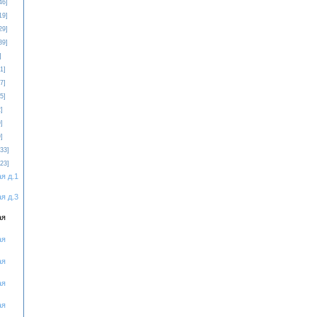
46]
19]
29]
39]
]
1]
7]
5]
]
]
]
[33]
[23]
я д.1
я д.3
ая
ая
ая
ая
ая