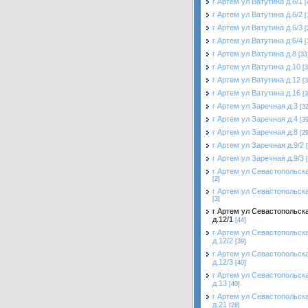
г Артем ул Ватутина д.6/1
[
г Артем ул Ватутина д.6/2
[
г Артем ул Ватутина д.6/3
[
г Артем ул Ватутина д.6/4
[
г Артем ул Ватутина д.8
[33
г Артем ул Ватутина д.10
[3
г Артем ул Ватутина д.12
[3
г Артем ул Ватутина д.16
[3
г Артем ул Заречная д.3
[32
г Артем ул Заречная д.4
[39
г Артем ул Заречная д.8
[29
г Артем ул Заречная д.9/2
г Артем ул Заречная д.9/3
г Артем ул Севастопольска
[2]
г Артем ул Севастопольска
[3]
г Артем ул Севастопольск
д.12/1
[44]
г Артем ул Севастопольск
д.12/2
[39]
г Артем ул Севастопольск
д.12/3
[40]
г Артем ул Севастопольск
д.13
[40]
г Артем ул Севастопольск
д.21
[28]