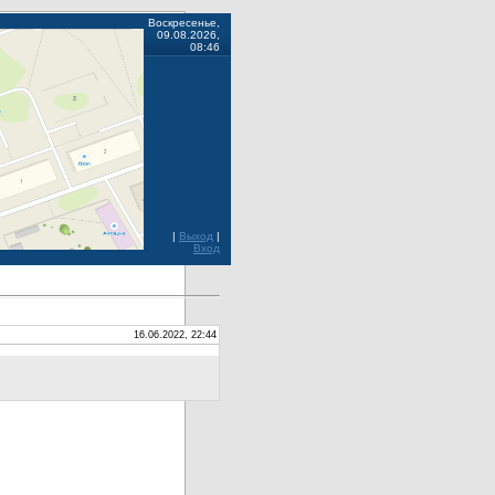
Воскресенье,
09.08.2026,
08:46
|
Выход
|
Вход
16.06.2022, 22:44