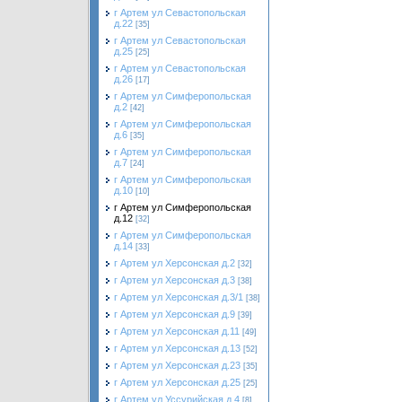
г Артем ул Севастопольская
д.22
[35]
г Артем ул Севастопольская
д.25
[25]
г Артем ул Севастопольская
д.26
[17]
г Артем ул Симферопольская
д.2
[42]
г Артем ул Симферопольская
д.6
[35]
г Артем ул Симферопольская
д.7
[24]
г Артем ул Симферопольская
д.10
[10]
г Артем ул Симферопольская
д.12
[32]
г Артем ул Симферопольская
д.14
[33]
г Артем ул Херсонская д.2
[32]
г Артем ул Херсонская д.3
[38]
г Артем ул Херсонская д.3/1
[38]
г Артем ул Херсонская д.9
[39]
г Артем ул Херсонская д.11
[49]
г Артем ул Херсонская д.13
[52]
г Артем ул Херсонская д.23
[35]
г Артем ул Херсонская д.25
[25]
г Артем ул Уссурийская д.4
[8]