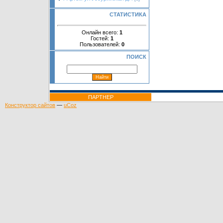
СТАТИСТИКА
Онлайн всего:
1
Гостей:
1
Пользователей:
0
ПОИСК
ПАРТНЕР
Конструктор сайтов
—
uCoz