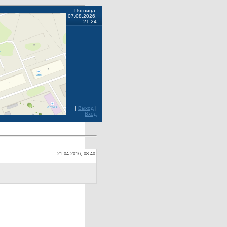
Пятница,
07.08.2026,
21:24
|
Выход
|
Вход
21.04.2016, 08:40