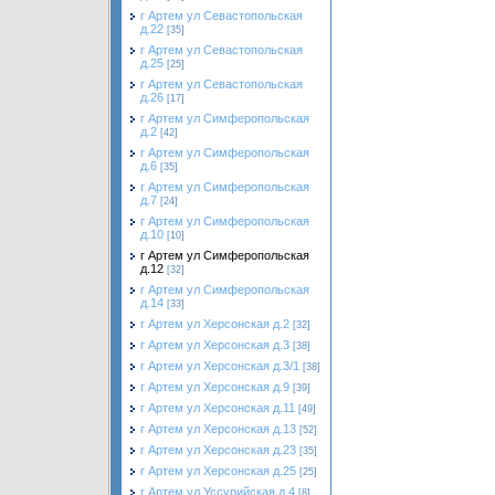
г Артем ул Севастопольская
д.22
[35]
г Артем ул Севастопольская
д.25
[25]
г Артем ул Севастопольская
д.26
[17]
г Артем ул Симферопольская
д.2
[42]
г Артем ул Симферопольская
д.6
[35]
г Артем ул Симферопольская
д.7
[24]
г Артем ул Симферопольская
д.10
[10]
г Артем ул Симферопольская
д.12
[32]
г Артем ул Симферопольская
д.14
[33]
г Артем ул Херсонская д.2
[32]
г Артем ул Херсонская д.3
[38]
г Артем ул Херсонская д.3/1
[38]
г Артем ул Херсонская д.9
[39]
г Артем ул Херсонская д.11
[49]
г Артем ул Херсонская д.13
[52]
г Артем ул Херсонская д.23
[35]
г Артем ул Херсонская д.25
[25]
г Артем ул Уссурийская д.4
[8]