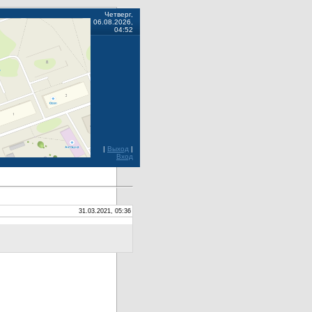
Четверг,
06.08.2026,
04:52
|
Выход
|
Вход
31.03.2021, 05:36