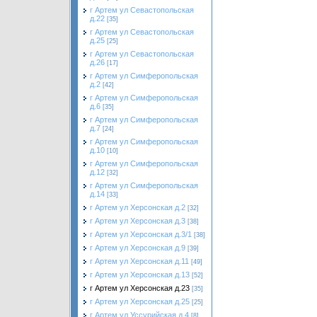
г Артем ул Севастопольская
д.22
[35]
г Артем ул Севастопольская
д.25
[25]
г Артем ул Севастопольская
д.26
[17]
г Артем ул Симферопольская
д.2
[42]
г Артем ул Симферопольская
д.6
[35]
г Артем ул Симферопольская
д.7
[24]
г Артем ул Симферопольская
д.10
[10]
г Артем ул Симферопольская
д.12
[32]
г Артем ул Симферопольская
д.14
[33]
г Артем ул Херсонская д.2
[32]
г Артем ул Херсонская д.3
[38]
г Артем ул Херсонская д.3/1
[38]
г Артем ул Херсонская д.9
[39]
г Артем ул Херсонская д.11
[49]
г Артем ул Херсонская д.13
[52]
г Артем ул Херсонская д.23
[35]
г Артем ул Херсонская д.25
[25]
г Артем ул Уссурийская д.4
[8]