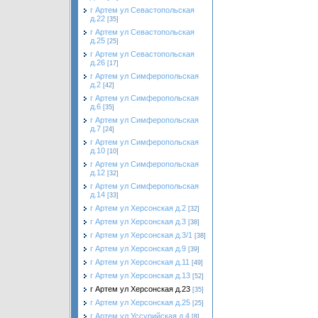
г Артем ул Севастопольская
д.22
[35]
г Артем ул Севастопольская
д.25
[25]
г Артем ул Севастопольская
д.26
[17]
г Артем ул Симферопольская
д.2
[42]
г Артем ул Симферопольская
д.6
[35]
г Артем ул Симферопольская
д.7
[24]
г Артем ул Симферопольская
д.10
[10]
г Артем ул Симферопольская
д.12
[32]
г Артем ул Симферопольская
д.14
[33]
г Артем ул Херсонская д.2
[32]
г Артем ул Херсонская д.3
[38]
г Артем ул Херсонская д.3/1
[38]
г Артем ул Херсонская д.9
[39]
г Артем ул Херсонская д.11
[49]
г Артем ул Херсонская д.13
[52]
г Артем ул Херсонская д.23
[35]
г Артем ул Херсонская д.25
[25]
г Артем ул Уссурийская д.4
[8]