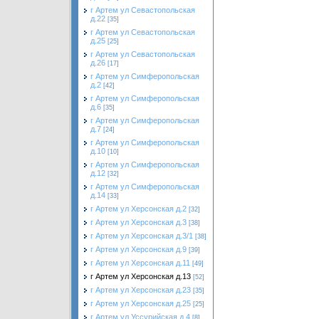
г Артем ул Севастопольская
д.22
[35]
г Артем ул Севастопольская
д.25
[25]
г Артем ул Севастопольская
д.26
[17]
г Артем ул Симферопольская
д.2
[42]
г Артем ул Симферопольская
д.6
[35]
г Артем ул Симферопольская
д.7
[24]
г Артем ул Симферопольская
д.10
[10]
г Артем ул Симферопольская
д.12
[32]
г Артем ул Симферопольская
д.14
[33]
г Артем ул Херсонская д.2
[32]
г Артем ул Херсонская д.3
[38]
г Артем ул Херсонская д.3/1
[38]
г Артем ул Херсонская д.9
[39]
г Артем ул Херсонская д.11
[49]
г Артем ул Херсонская д.13
[52]
г Артем ул Херсонская д.23
[35]
г Артем ул Херсонская д.25
[25]
г Артем ул Уссурийская д.4
[8]