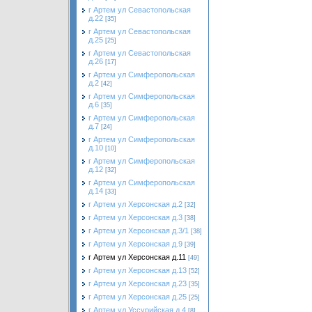
г Артем ул Севастопольская
д.22
[35]
г Артем ул Севастопольская
д.25
[25]
г Артем ул Севастопольская
д.26
[17]
г Артем ул Симферопольская
д.2
[42]
г Артем ул Симферопольская
д.6
[35]
г Артем ул Симферопольская
д.7
[24]
г Артем ул Симферопольская
д.10
[10]
г Артем ул Симферопольская
д.12
[32]
г Артем ул Симферопольская
д.14
[33]
г Артем ул Херсонская д.2
[32]
г Артем ул Херсонская д.3
[38]
г Артем ул Херсонская д.3/1
[38]
г Артем ул Херсонская д.9
[39]
г Артем ул Херсонская д.11
[49]
г Артем ул Херсонская д.13
[52]
г Артем ул Херсонская д.23
[35]
г Артем ул Херсонская д.25
[25]
г Артем ул Уссурийская д.4
[8]