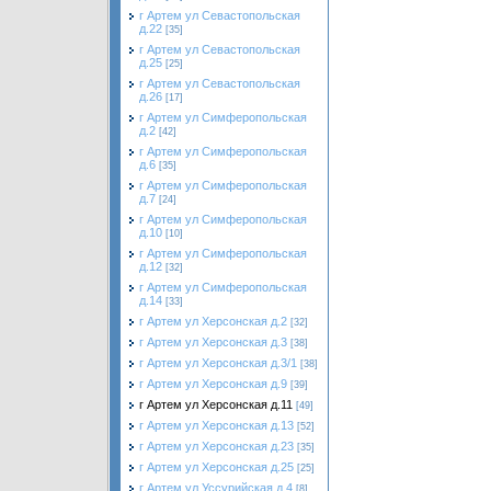
г Артем ул Севастопольская
д.22
[35]
г Артем ул Севастопольская
д.25
[25]
г Артем ул Севастопольская
д.26
[17]
г Артем ул Симферопольская
д.2
[42]
г Артем ул Симферопольская
д.6
[35]
г Артем ул Симферопольская
д.7
[24]
г Артем ул Симферопольская
д.10
[10]
г Артем ул Симферопольская
д.12
[32]
г Артем ул Симферопольская
д.14
[33]
г Артем ул Херсонская д.2
[32]
г Артем ул Херсонская д.3
[38]
г Артем ул Херсонская д.3/1
[38]
г Артем ул Херсонская д.9
[39]
г Артем ул Херсонская д.11
[49]
г Артем ул Херсонская д.13
[52]
г Артем ул Херсонская д.23
[35]
г Артем ул Херсонская д.25
[25]
г Артем ул Уссурийская д.4
[8]