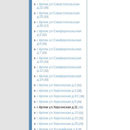
г Артем ул Севастопольская
д.22
[35]
г Артем ул Севастопольская
д.25
[25]
г Артем ул Севастопольская
д.26
[17]
г Артем ул Симферопольская
д.2
[42]
г Артем ул Симферопольская
д.6
[35]
г Артем ул Симферопольская
д.7
[24]
г Артем ул Симферопольская
д.10
[10]
г Артем ул Симферопольская
д.12
[32]
г Артем ул Симферопольская
д.14
[33]
г Артем ул Херсонская д.2
[32]
г Артем ул Херсонская д.3
[38]
г Артем ул Херсонская д.3/1
[38]
г Артем ул Херсонская д.9
[39]
г Артем ул Херсонская д.11
[49]
г Артем ул Херсонская д.13
[52]
г Артем ул Херсонская д.23
[35]
г Артем ул Херсонская д.25
[25]
г Артем ул Уссурийская д.4
[8]